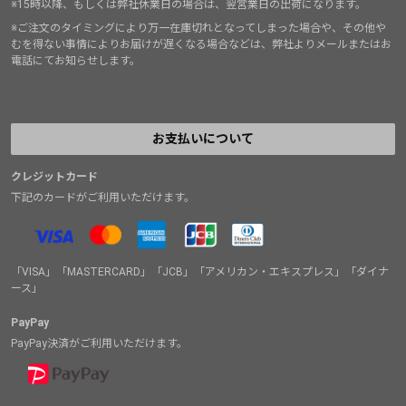
※15時以降、もしくは弊社休業日の場合は、翌営業日の出荷になります。
※ご注文のタイミングにより万一在庫切れとなってしまった場合や、その他や
むを得ない事情によりお届けが遅くなる場合などは、弊社よりメールまたはお
電話にてお知らせします。
お支払いについて
クレジットカード
下記のカードがご利用いただけます。
「VISA」「MASTERCARD」「JCB」「アメリカン・エキスプレス」「ダイナ
ース」
PayPay
PayPay決済がご利用いただけます。