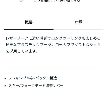
この商品について問い合わせる
仕様
概要
レザーブーツに近い感覚でロングツーリングも楽しめる
軽量なプラスチックブーツ。ローカフでソフトなシェル
を採用しています。
フレキシブルな2バックル構造
スキー/ウォークモード切替レバー