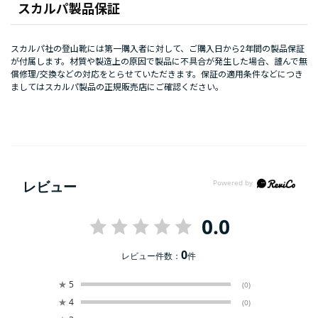
スカルパ製品保証
スカルパ社の登山靴には第一購入者に対して、ご購入日から2年間の製品保証
が付属します。材質や製造上の原因で製品に不具合が発生した場合、謹んで無
償修理/交換などの対応をとらせていただきます。保証の適用条件などにつき
ましてはスカルパ製品の正規販売店にご確認ください。
レビュー
0.0
0
レビュー件数：
件
★
5
(0)
★
4
(0)