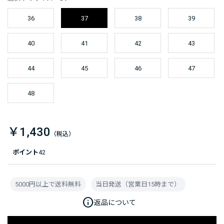
36
37
38
39
40
41
42
43
44
45
46
47
48
￥1,430
ポイント
42
5000円以上で送料無料
当日発送（営業日15時まで）
info
返品について