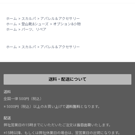
ホーム
>
スカルパ
>
アパレル＆アクセサリー
ホーム
>
登山靴&シューズ
>
オプション&小物
ホーム
>
パーツ、リペア
ホーム
>
スカルパ
>
アパレル＆アクセサリー
送料・配送について
送料
全国一律 500円（税込）
※ 5000円（税込）以上のお買い上げで
送料無料
となります。
配送
弊社営業日の15時までにいただいたご注文は
当日出荷
いたします。
※15時以降、もしくは弊社休業日の場合は、翌営業日の出荷になります。