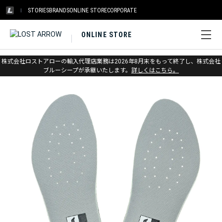
STORIES
BRANDS
ONLINE STORE
CORPORATE
ONLINE STORE
ホーム
>
スカルパ
>
アパレル＆アクセサリー
株式会社ロストアローの輸入代理店業務は2026年8月末をもって終了し、株式会社
ブルーシープが承継いたします。
詳しくはこちら。