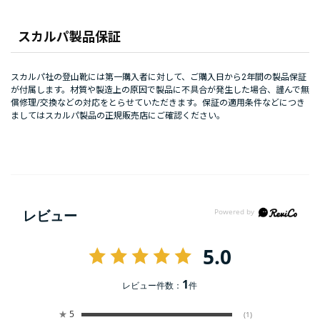
スカルパ製品保証
スカルパ社の登山靴には第一購入者に対して、ご購入日から2年間の製品保証
が付属します。材質や製造上の原因で製品に不具合が発生した場合、謹んで無
償修理/交換などの対応をとらせていただきます。保証の適用条件などにつき
ましてはスカルパ製品の正規販売店にご確認ください。
レビュー
5.0
1
レビュー件数：
件
★
5
(1)