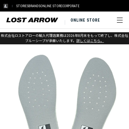
STORIES
BRANDS
ONLINE STORE
CORPORATE
ONLINE STORE
ホーム
>
スカルパ
>
アパレル＆アクセサリー
株式会社ロストアローの輸入代理店業務は2026年8月末をもって終了し、株式会社
ブルーシープが承継いたします。
詳しくはこちら。