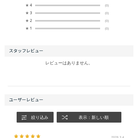
★
4
(0)
★
3
(0)
★
2
(0)
★
1
(0)
レビューはありません。
絞り込み
表示：新しい順
2026.3.4