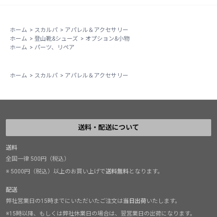
ホーム
>
スカルパ
>
アパレル＆アクセサリー
ホーム
>
登山靴&シューズ
>
オプション&小物
ホーム
>
パーツ、リペア
ホーム
>
スカルパ
>
アパレル＆アクセサリー
送料・配送について
送料
全国一律 500円（税込）
※ 5000円（税込）以上のお買い上げで
送料無料
となります。
配送
弊社営業日の15時までにいただいたご注文は
当日出荷
いたします。
※15時以降、もしくは弊社休業日の場合は、翌営業日の出荷になります。