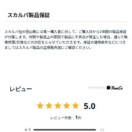
スカルパ製品保証
スカルパ社の登山靴には第一購入者に対して、ご購入日から2年間の製品保証
が付属します。材質や製造上の原因で製品に不具合が発生した場合、謹んで無
償修理/交換などの対応をとらせていただきます。保証の適用条件などにつき
ましてはスカルパ製品の正規販売店にご確認ください。
レビュー
5.0
1
レビュー件数：
件
★
5
(1)