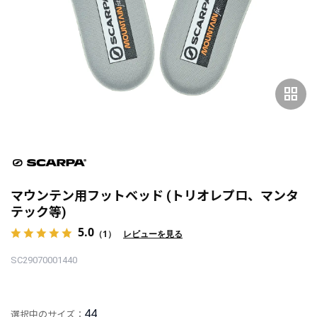
grid_view
マウンテン用フットベッド (トリオレプロ、マンタ
テック等)
5.0
（1）
レビューを見る
SC29070001440
44
選択中のサイズ：