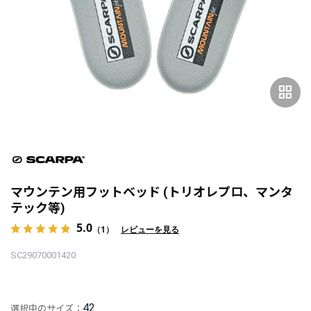
grid_view
マウンテン用フットベッド (トリオレプロ、マンタ
テック等)
5.0
（1）
レビューを見る
SC29070001420
42
選択中のサイズ：