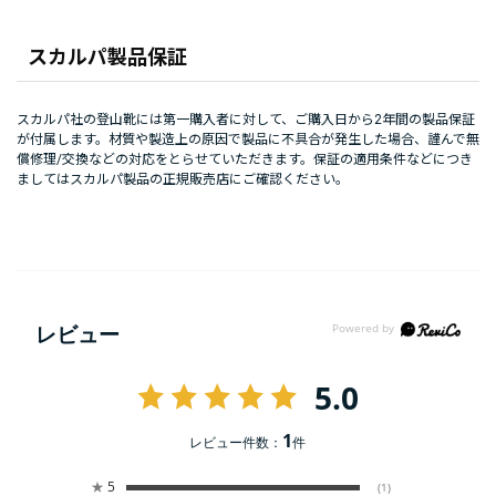
スカルパ製品保証
スカルパ社の登山靴には第一購入者に対して、ご購入日から2年間の製品保証
が付属します。材質や製造上の原因で製品に不具合が発生した場合、謹んで無
償修理/交換などの対応をとらせていただきます。保証の適用条件などにつき
ましてはスカルパ製品の正規販売店にご確認ください。
レビュー
5.0
1
レビュー件数：
件
★
5
(1)