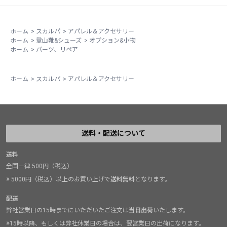
ホーム
>
スカルパ
>
アパレル＆アクセサリー
ホーム
>
登山靴&シューズ
>
オプション&小物
ホーム
>
パーツ、リペア
ホーム
>
スカルパ
>
アパレル＆アクセサリー
送料・配送について
送料
全国一律 500円（税込）
※ 5000円（税込）以上のお買い上げで
送料無料
となります。
配送
弊社営業日の15時までにいただいたご注文は
当日出荷
いたします。
※15時以降、もしくは弊社休業日の場合は、翌営業日の出荷になります。