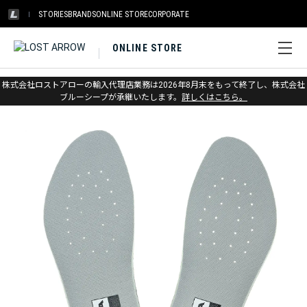
STORIES
BRANDS
ONLINE STORE
CORPORATE
ONLINE STORE
ホーム
>
スカルパ
>
アパレル＆アクセサリー
株式会社ロストアローの輸入代理店業務は2026年8月末をもって終了し、株式会社
ブルーシープが承継いたします。
詳しくはこちら。