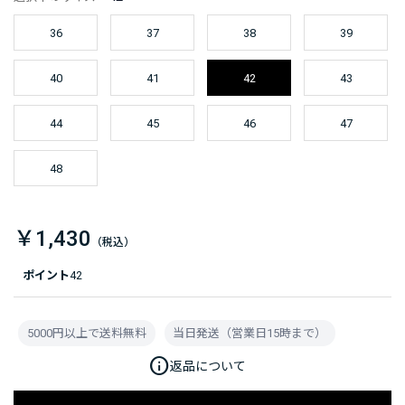
36
37
38
39
40
41
42
43
44
45
46
47
48
￥1,430
ポイント
42
5000円以上で送料無料
当日発送（営業日15時まで）
info
返品について