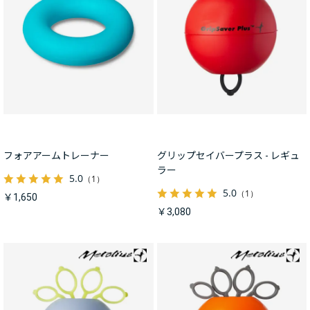
フォアアームトレーナー
グリップセイバープラス - レギュ
ラー
5.0
（1）
5.0
（1）
￥1,650
￥3,080