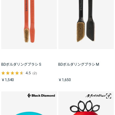
BDボルダリングブラシ S
BDボルダリングブラシ M
4.5
（2）
￥1,540
￥1,650