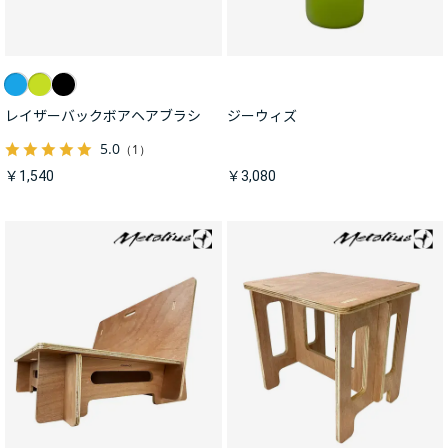
レイザーバックボアヘアブラシ
ジーウィズ
5.0
（1）
￥1,540
￥3,080