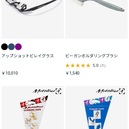
アップショットビレイグラス
ビーガンボルダリングブラシ
5.0
（1）
￥10,010
￥1,540