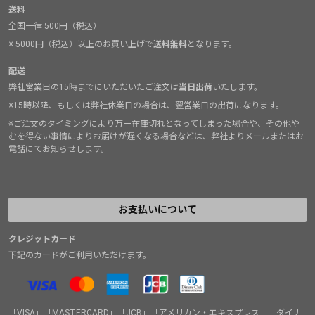
送料
全国一律 500円（税込）
※ 5000円（税込）以上のお買い上げで
送料無料
となります。
配送
弊社営業日の15時までにいただいたご注文は
当日出荷
いたします。
※15時以降、もしくは弊社休業日の場合は、翌営業日の出荷になります。
※ご注文のタイミングにより万一在庫切れとなってしまった場合や、その他や
むを得ない事情によりお届けが遅くなる場合などは、弊社よりメールまたはお
電話にてお知らせします。
お支払いについて
クレジットカード
下記のカードがご利用いただけます。
「VISA」「MASTERCARD」「JCB」「アメリカン・エキスプレス」「ダイナ