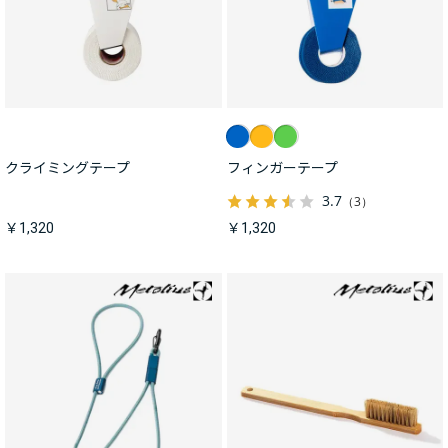
クライミングテープ
フィンガーテープ
3.7
（3）
￥1,320
￥1,320