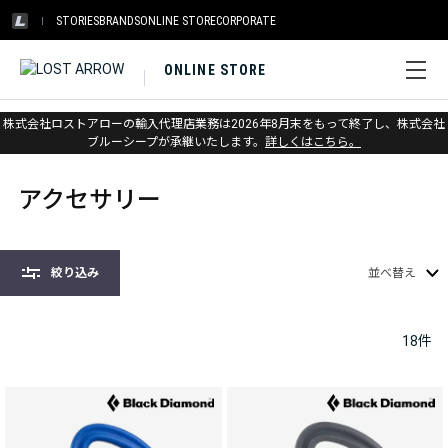
STORIES
BRANDS
ONLINE STORE
CORPORATE
ONLINE STORE
株式会社ロストアローの輸入代理店業務は2026年8月末をもって終了し、株式会社
ホーム
>
クライミング
>
アクセサリー
ブルーシープが承継いたします。
詳しくはこちら。
アクセサリー
絞り込み
並べ替え
18
件