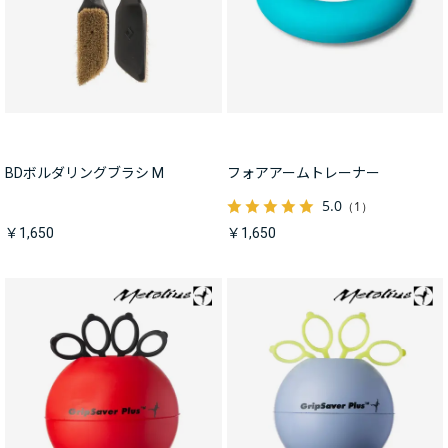
BDボルダリングブラシ M
フォアアームトレーナー
5.0
（1）
￥1,650
￥1,650