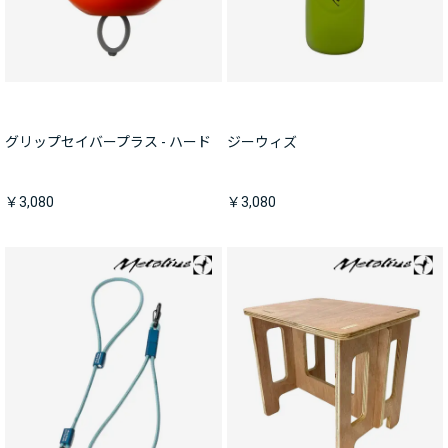
グリップセイバープラス - ハード
ジーウィズ
￥3,080
￥3,080