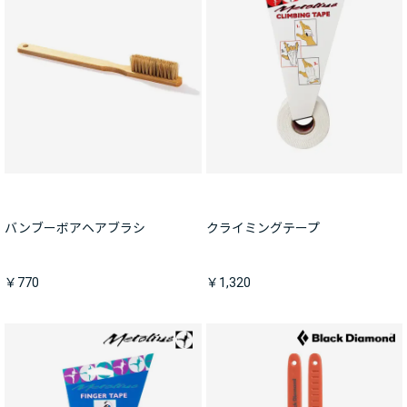
バンブーボアヘアブラシ
クライミングテープ
￥770
￥1,320