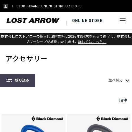
STORIES
BRANDS
ONLINE STORE
CORPORATE
ONLINE STORE
株式会社ロストアローの輸入代理店業務は2026年8月末をもって終了し、株式会社
ホーム
>
クライミング
>
アクセサリー
ブルーシープが承継いたします。
詳しくはこちら。
アクセサリー
絞り込み
並べ替え
18
件