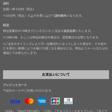
送料
全国一律 500円（税込）
※ 5000円（税込）以上のお買い上げで
送料無料
となります。
配送
弊社営業日の15時までにいただいたご注文は
当日出荷
いたします。
※15時以降、もしくは弊社休業日の場合は、翌営業日の出荷になります。
※ご注文のタイミングにより万一在庫切れとなってしまった場合や、その他や
むを得ない事情によりお届けが遅くなる場合などは、弊社よりメールまたはお
電話にてお知らせします。
お支払いについて
クレジットカード
下記のカードがご利用いただけます。
「VISA」「MASTERCARD」「JCB」「アメリカン・エキスプレス」「ダイナ