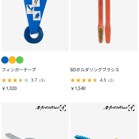
フィンガーテープ
BDボルダリングブラシ S
3.7
4.5
（3）
（2）
￥1,320
￥1,540