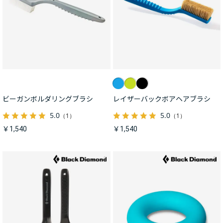
ビーガンボルダリングブラシ
レイザーバックボアヘアブラシ
5.0
5.0
（1）
（1）
￥1,540
￥1,540