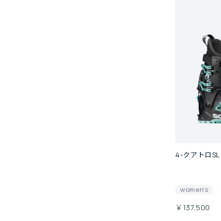
4-クアトロSL
women's
￥137,500