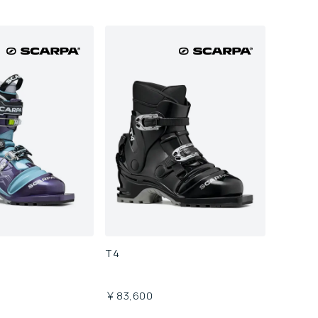
N
T4
￥83,600