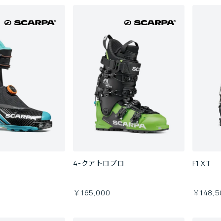
0
4-クアトロプロ
F1 XT
￥165,000
￥148,5