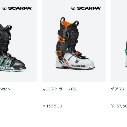
 WMN
マエストラーレRS
ゲアRS
￥137,500
￥137,5