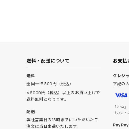
送料・配送について
お支払
送料
クレジ
全国一律 500円（税込）
下記の
※ 5000円（税込）以上のお買い上げで
送料無料
となります。
「VISA
配送
リカン・
弊社営業日の15時までにいただいたご
PayPay
注文は
当日出荷
いたします。