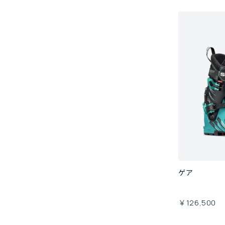
ゲア
￥126,500