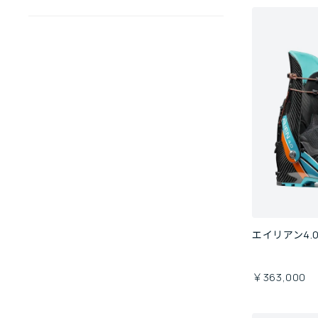
エイリアン4.
￥363,000