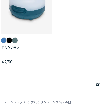
モジRプラス
￥7,700
5
件
ホーム
>
ヘッドランプ&ランタン
>
ランタン/その他