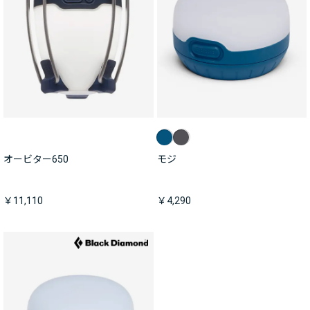
オービター650
モジ
￥11,110
￥4,290