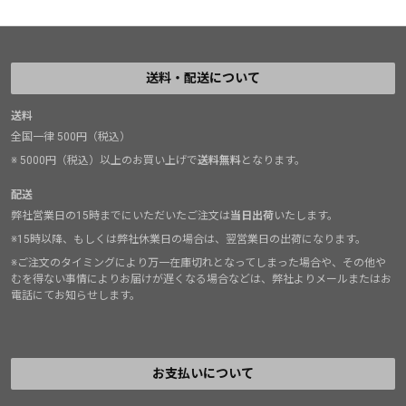
送料・配送について
送料
全国一律 500円（税込）
※ 5000円（税込）以上のお買い上げで
送料無料
となります。
配送
弊社営業日の15時までにいただいたご注文は
当日出荷
いたします。
※15時以降、もしくは弊社休業日の場合は、翌営業日の出荷になります。
※ご注文のタイミングにより万一在庫切れとなってしまった場合や、その他や
むを得ない事情によりお届けが遅くなる場合などは、弊社よりメールまたはお
電話にてお知らせします。
お支払いについて