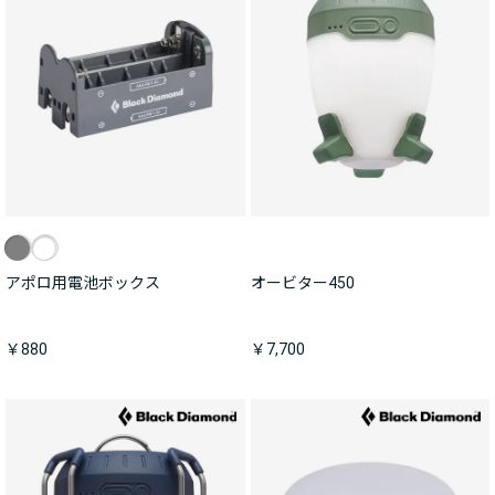
アポロ用電池ボックス
オービター450
￥880
￥7,700