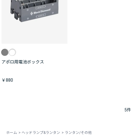
アポロ用電池ボックス
￥880
5
件
ホーム
>
ヘッドランプ&ランタン
>
ランタン/その他