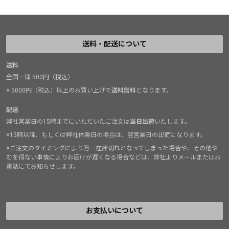
送料・配送について
送料
全国一律 500円（税込）
※ 5000円（税込）以上のお買い上げで
送料無料
となります。
配送
弊社営業日の15時までにいただいたご注文は
当日出荷
いたします。
※15時以降、もしくは弊社休業日の場合は、翌営業日の出荷になります。
※ご注文のタイミングにより万一在庫切れとなってしまった場合や、その他や
むを得ない事情によりお届けが遅くなる場合などは、弊社よりメールまたはお
電話にてお知らせします。
お支払いについて