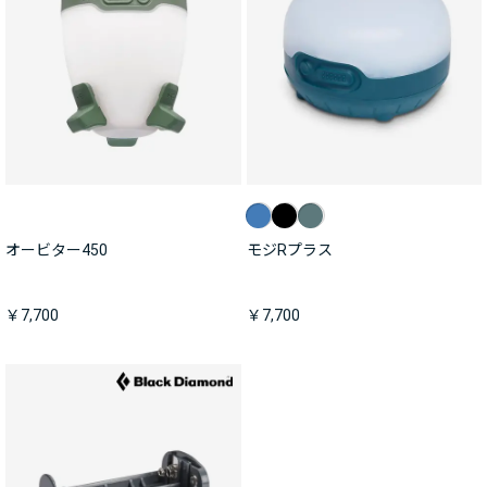
オービター450
モジRプラス
￥7,700
￥7,700