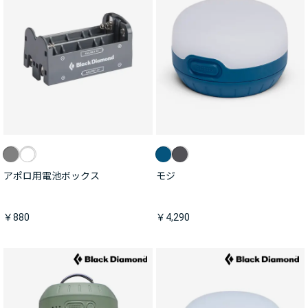
アポロ用電池ボックス
モジ
￥880
￥4,290