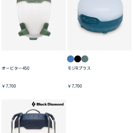
オービター450
モジRプラス
￥7,700
￥7,700