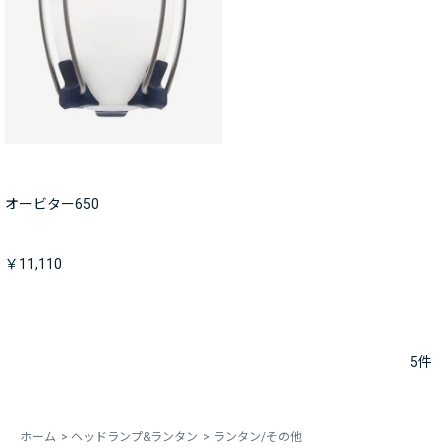
オービター650
￥11,110
5
件
ホーム
>
ヘッドランプ&ランタン
>
ランタン/その他