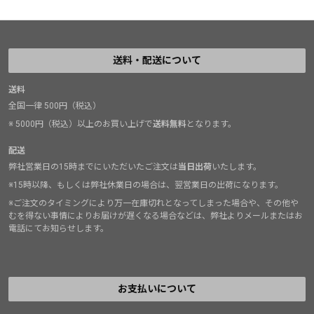
送料・配送について
送料
全国一律 500円（税込）
※ 5000円（税込）以上のお買い上げで
送料無料
となります。
配送
弊社営業日の15時までにいただいたご注文は
当日出荷
いたします。
※15時以降、もしくは弊社休業日の場合は、翌営業日の出荷になります。
※ご注文のタイミングにより万一在庫切れとなってしまった場合や、その他や
むを得ない事情によりお届けが遅くなる場合などは、弊社よりメールまたはお
電話にてお知らせします。
お支払いについて