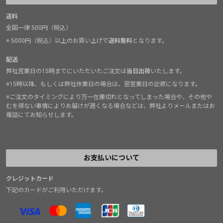
送料
全国一律 500円（税込）
※ 5000円（税込）以上のお買い上げで
送料無料
となります。
配送
弊社営業日の15時までにいただいたご注文は
当日出荷
いたします。
※15時以降、もしくは弊社休業日の場合は、翌営業日の出荷になります。
※ご注文のタイミングにより万一在庫切れとなってしまった場合や、その他や
むを得ない事情によりお届けが遅くなる場合などは、弊社よりメールまたはお
電話にてお知らせします。
お支払いについて
クレジットカード
下記のカードがご利用いただけます。