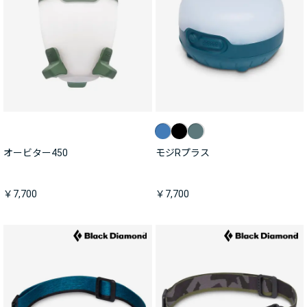
オービター450
モジRプラス
￥7,700
￥7,700