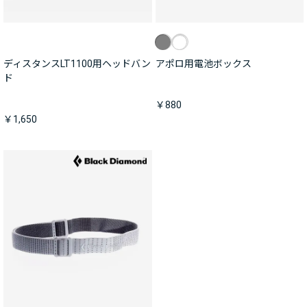
ディスタンスLT1100用ヘッドバン
アポロ用電池ボックス
ド
￥880
￥1,650