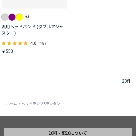
+3
汎用ヘッドバンド (ダブルアジャ
スター)
4.8
（18）
￥550
23
件
ホーム
>
ヘッドランプ&ランタン
送料・配送について