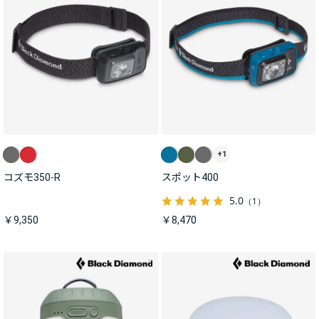
+1
コズモ350-R
スポット400
5.0
（1）
￥9,350
￥8,470