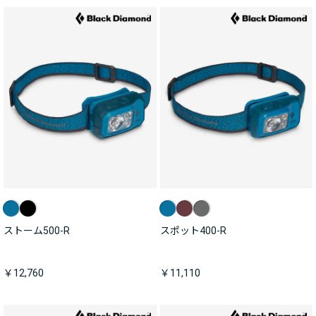
ストーム500-R
スポット400-R
￥12,760
￥11,110