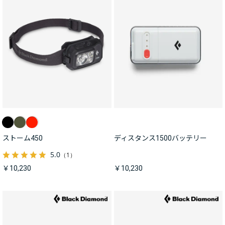
ストーム450
ディスタンス1500バッテリー
5.0
（1）
￥10,230
￥10,230