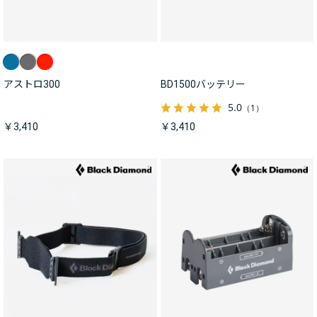
アストロ300
BD1500バッテリー
5.0
（1）
￥3,410
￥3,410