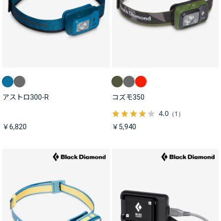
アストロ300-R
コズモ350
4.0
（1）
￥6,820
￥5,940