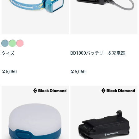
ウィズ
BD1800バッテリー＆充電器
￥5,060
￥5,060