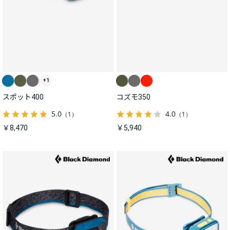
+1
スポット400
コズモ350
5.0
4.0
（1）
（1）
￥8,470
￥5,940