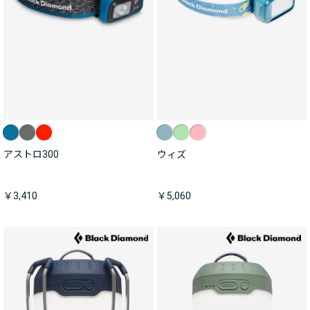
アストロ300
ウィズ
￥3,410
￥5,060