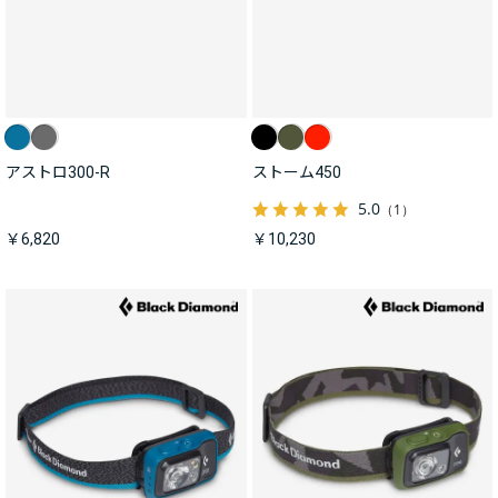
アストロ300-R
ストーム450
5.0
（1）
￥6,820
￥10,230