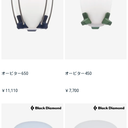
オービター650
オービター450
￥11,110
￥7,700