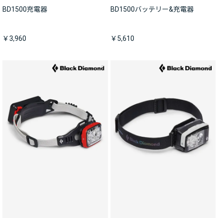
BD1500充電器
BD1500バッテリー&充電器
￥3,960
￥5,610