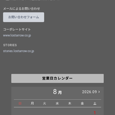
メールによるお問い合わせ
お問い合わせフォーム
コーポレートサイト
www.lostarrow.co.jp
STORIES
stories.lostarrow.co.jp
営業日カレンダー
8
2026.09
月
日
月
火
水
木
金
土
日
1