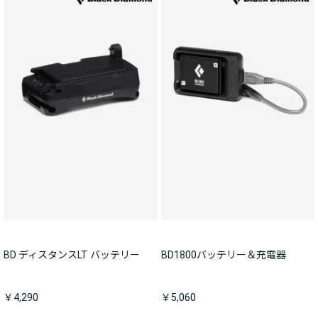
BD ディスタンスLT バッテリー
BD1800バッテリー＆充電器
￥4,290
￥5,060