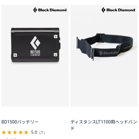
BD1500バッテリー
ディスタンスLT1100用ヘッドバン
ド
5.0
（1）