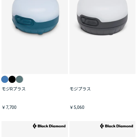
モジRプラス
モジプラス
￥7,700
￥5,060