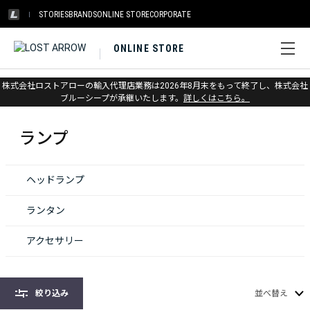
STORIES
BRANDS
ONLINE STORE
CORPORATE
ONLINE STORE
株式会社ロストアローの輸入代理店業務は2026年8月末をもって終了し、株式会社
ホーム
>
ブラックダイヤモンド
>
ランプ
ブルーシープが承継いたします。
詳しくはこちら。
ランプ
ヘッドランプ
ランタン
アクセサリー
絞り込み
並べ替え