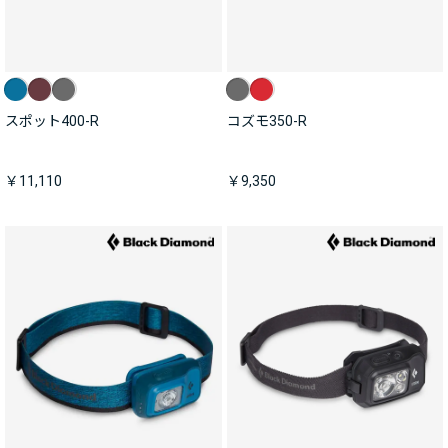
スポット400-R
コズモ350-R
￥11,110
￥9,350