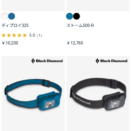
ディプロイ325
ストーム500-R
5.0
（1）
￥10,230
￥12,760