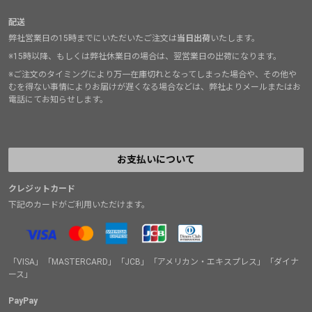
配送
弊社営業日の15時までにいただいたご注文は
当日出荷
いたします。
※15時以降、もしくは弊社休業日の場合は、翌営業日の出荷になります。
※ご注文のタイミングにより万一在庫切れとなってしまった場合や、その他や
むを得ない事情によりお届けが遅くなる場合などは、弊社よりメールまたはお
電話にてお知らせします。
お支払いについて
クレジットカード
下記のカードがご利用いただけます。
「VISA」「MASTERCARD」「JCB」「アメリカン・エキスプレス」「ダイナ
ース」
PayPay