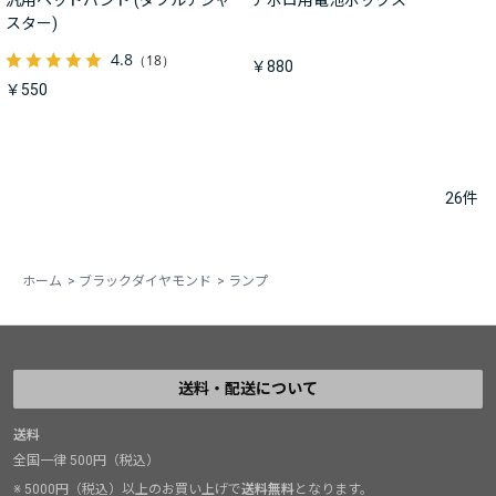
汎用ヘッドバンド (ダブルアジャ
アポロ用電池ボックス
スター)
4.8
（18）
￥880
￥550
26
件
ホーム
>
ブラックダイヤモンド
>
ランプ
送料・配送について
送料
全国一律 500円（税込）
※ 5000円（税込）以上のお買い上げで
送料無料
となります。