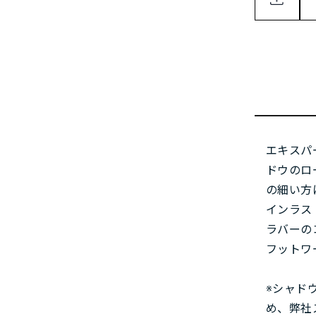
エキスパ
ドウのロ
の細い方
インラス
ラバーの
フットワ
※シャド
め、弊社