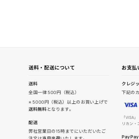
送料・配送について
お支払
送料
クレジ
全国一律 500円（税込）
下記の
※ 5000円（税込）以上のお買い上げで
送料無料
となります。
「VISA
配送
リカン・
弊社営業日の15時までにいただいたご
PayPay
注文は
当日出荷
いたします。