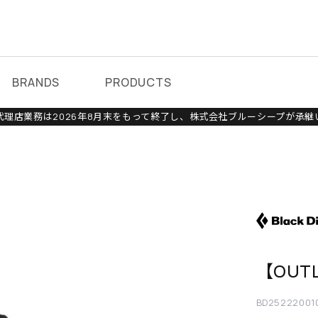
BRANDS
PRODUCTS
理店業務は2026年8月末をもって終了し、株式会社ブルーシープが承継
【OUT
BD25222001