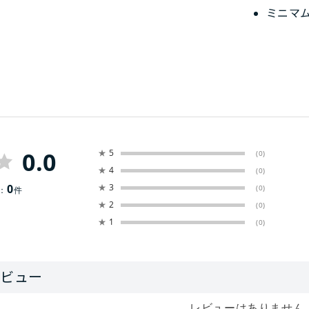
ミニマ
0.0
★
5
(0)
★
4
(0)
0
★
3
(0)
：
件
★
2
(0)
★
1
(0)
レビューはありません