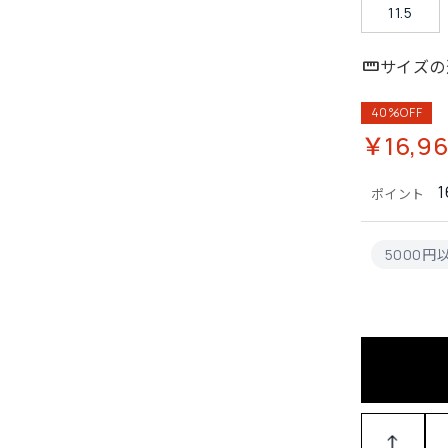
11.5
サイズの
40%OFF
￥16,96
1
ポイント
5000