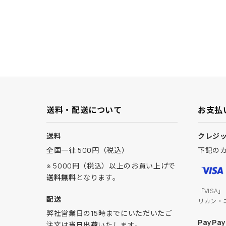
送料・配送について
お支払
送料
クレジ
全国一律 500円（税込）
下記の
※ 5000円（税込）以上のお買い上げで
送料無料
となります。
「VISA
配送
リカン・
弊社営業日の15時までにいただいたご
PayPay
注文は
当日出荷
いたします。