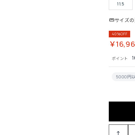
11.5
サイズの
40%OFF
￥16,96
1
ポイント
5000