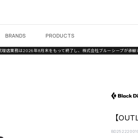
BRANDS
PRODUCTS
理店業務は2026年8月末をもって終了し、株式会社ブルーシープが承継
【OUT
BD25222001