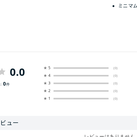
ミニマ
0.0
★
5
(0)
★
4
(0)
0
★
3
(0)
：
件
★
2
(0)
★
1
(0)
レビューはありません