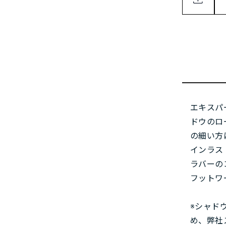
エキスパ
ドウのロ
の細い方
インラス
ラバーの
フットワ
※シャド
め、弊社