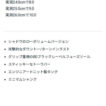
実測24.0cmで8.0
実測25.0cmで9.0
実測26.0cmで10.0
シャドウのローボリュームバージョン
攻撃的なダウントー/ターンインラスト
グリップ重視のBDブラックレーベルフューズソール
スティッキーなトーラバー
エンジニアードニット製タング
ミニマムシャンク