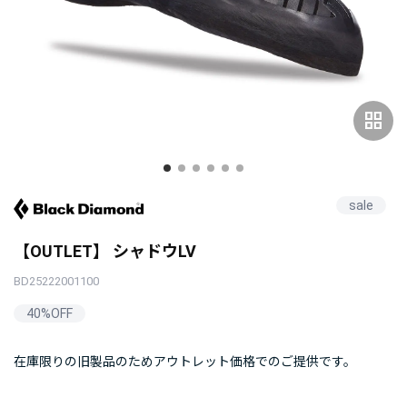
grid_view
sale
【OUTLET】 シャドウLV
BD25222001100
40%OFF
在庫限りの旧製品のためアウトレット価格でのご提供です。