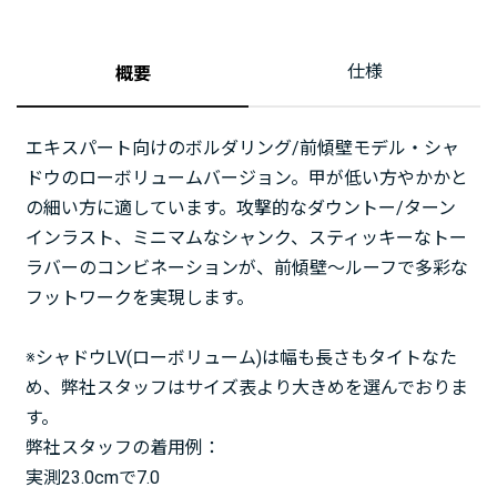
仕様
概要
エキスパート向けのボルダリング/前傾壁モデル・シャ
ドウのローボリュームバージョン。甲が低い方やかかと
の細い方に適しています。攻撃的なダウントー/ターン
インラスト、ミニマムなシャンク、スティッキーなトー
ラバーのコンビネーションが、前傾壁～ルーフで多彩な
フットワークを実現します。
※シャドウLV(ローボリューム)は幅も長さもタイトなた
め、弊社スタッフはサイズ表より大きめを選んでおりま
す。
弊社スタッフの着用例：
実測23.0cmで7.0