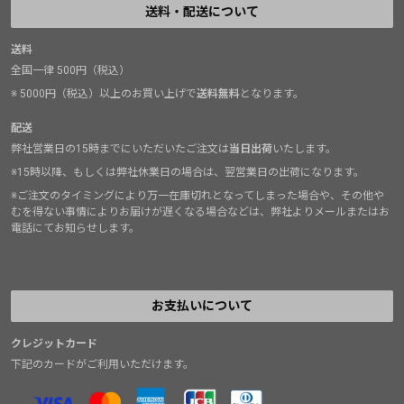
送料・配送について
送料
全国一律 500円（税込）
※ 5000円（税込）以上のお買い上げで
送料無料
となります。
配送
弊社営業日の15時までにいただいたご注文は
当日出荷
いたします。
※15時以降、もしくは弊社休業日の場合は、翌営業日の出荷になります。
※ご注文のタイミングにより万一在庫切れとなってしまった場合や、その他や
むを得ない事情によりお届けが遅くなる場合などは、弊社よりメールまたはお
電話にてお知らせします。
お支払いについて
クレジットカード
下記のカードがご利用いただけます。