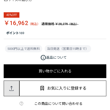
40%OFF
￥16,962
通常価格 ￥28,270
ポイント
169
5000円以上で送料無料
当日発送（営業日15時まで）
info
返品について
買い物かごに入れる
お気に入りに登録する
この商品について問い合わせる