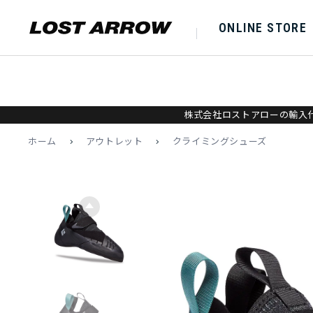
ONLINE STORE
株式会社ロストアローの輸入代
ホーム
>
アウトレット
>
クライミングシューズ