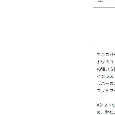
エキスパ
ドウのロ
の細い方
インラス
ラバーの
フットワ
※シャド
め、弊社