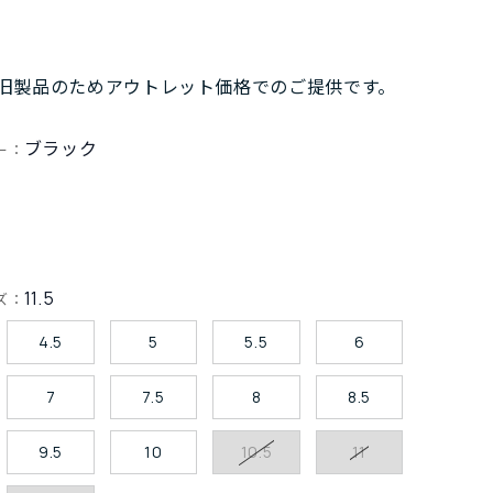
旧製品のためアウトレット価格でのご提供です。
ブラック
ー：
11.5
ズ：
4.5
5
5.5
6
7
7.5
8
8.5
9.5
10
10.5
11