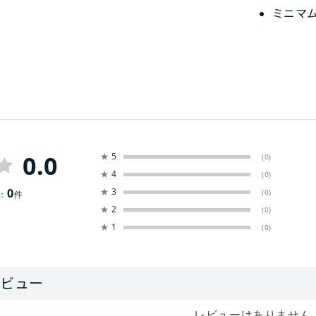
ミニマ
0.0
★
5
(0)
★
4
(0)
0
★
3
(0)
：
件
★
2
(0)
★
1
(0)
レビューはありません