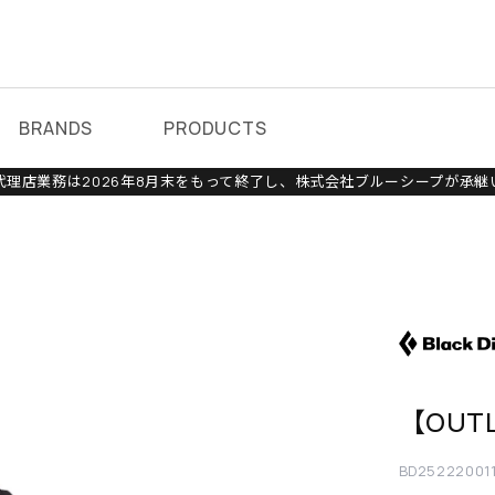
BRANDS
PRODUCTS
理店業務は2026年8月末をもって終了し、株式会社ブルーシープが承継
【OUT
BD25222001