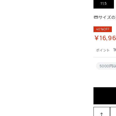
11.5
サイズの
40%OFF
￥16,96
1
ポイント
5000