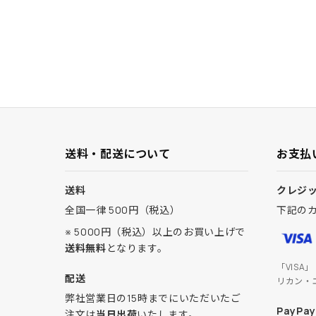
送料・配送について
お支払
送料
クレジ
全国一律 500円（税込）
下記の
※ 5000円（税込）以上のお買い上げで
送料無料
となります。
「VISA
配送
リカン・
弊社営業日の15時までにいただいたご
PayPay
注文は
当日出荷
いたします。