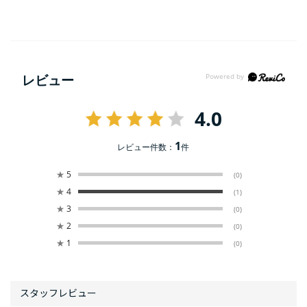
レビュー
4.0
1
レビュー件数：
件
★
5
(0)
★
4
(1)
★
3
(0)
★
2
(0)
★
1
(0)