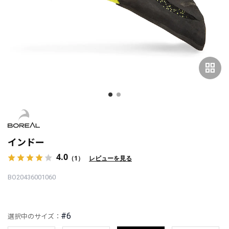
grid_view
インドー
4.0
（1）
レビューを見る
BO20436001060
#6
選択中のサイズ：