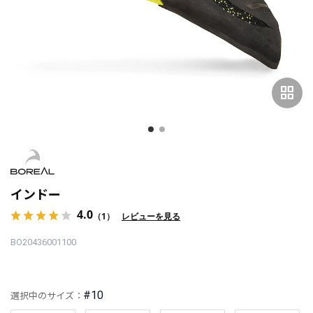
grid_view
インドー
4.0
（1）
レビューを見る
BO20436001100
#10
選択中のサイズ：