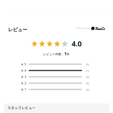
レビュー
4.0
1
レビュー件数：
件
★
5
(0)
★
4
(1)
★
3
(0)
★
2
(0)
★
1
(0)