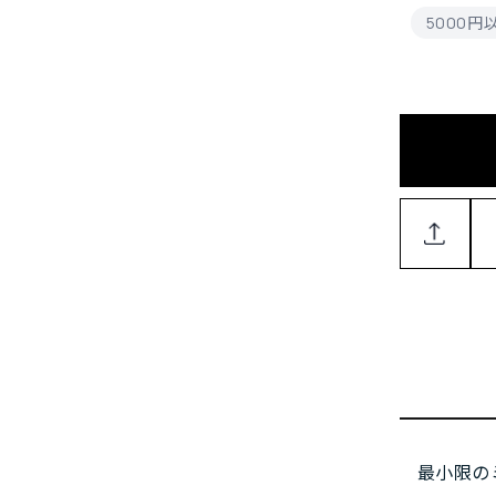
5000
最小限の