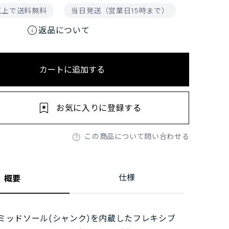
円以上で送料無料
当日発送（営業日15時まで）
info
返品について
カートに追加する
お気に入りに登録する
この商品について問い合わせる
仕様
概要
ミッドソール(シャンク)を内蔵したフレキシブ