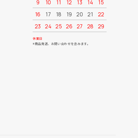
9
10
11
12
13
14
15
13
14
16
17
18
19
20
21
22
20
21
23
24
25
26
27
28
29
27
28
30
31
休業日
※商品発送、お問い合わせを含みます。