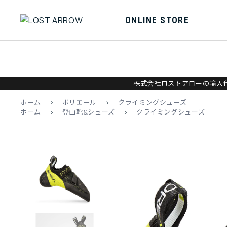
ONLINE STORE
株式会社ロストアローの輸入代
ホーム
>
ボリエール
>
クライミングシューズ
ホーム
>
登山靴&シューズ
>
クライミングシューズ