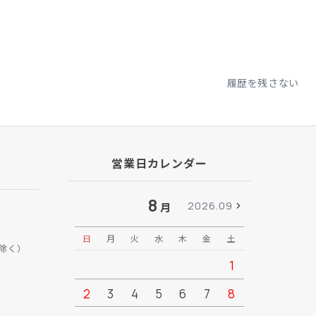
履歴を残さない
営業日カレンダー
8
2026.09
月
日
月
火
水
木
金
土
日
月
除く）
1
2
3
4
5
6
7
8
6
7