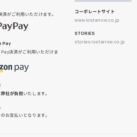
コーポレートサイト
ay決済がご利用いただけます。
www.lostarrow.co.jp
STORIES
stories.lostarrow.co.jp
 Pay
on Pay決済がご利用いただけま
換
は
弊社が負担
いたします。
込
でのお支払いとなります。