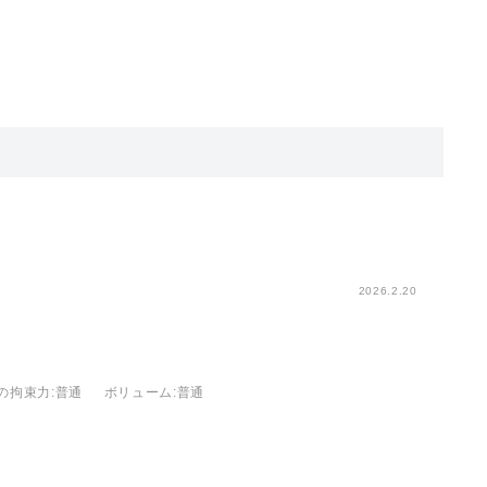
。
2026.2.20
の拘束力
:普通
ボリューム
:普通