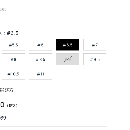
065
#6.5
ズ：
#5.5
#6
#6.5
#7
#8
#8.5
#9
#9.5
#10.5
#11
選び方
30
669