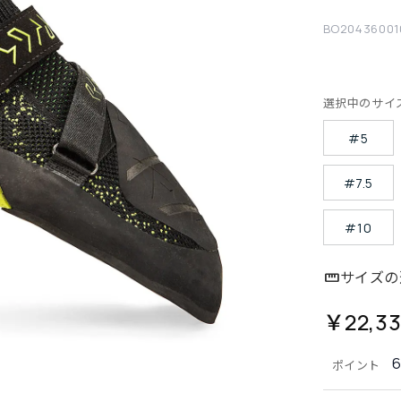
BO20436001
選択中のサイ
#5
#7.5
#10
サイズの
￥22,3
ポイント