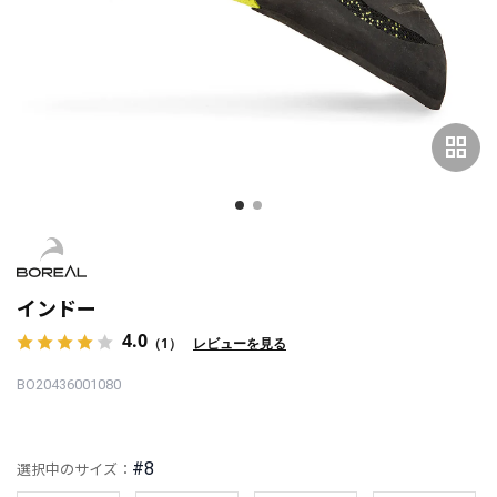
grid_view
インドー
4.0
（1）
レビューを見る
BO20436001080
#8
選択中のサイズ：