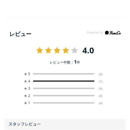
レビュー
4.0
1
レビュー件数：
件
★
5
(0)
★
4
(1)
★
3
(0)
★
2
(0)
★
1
(0)