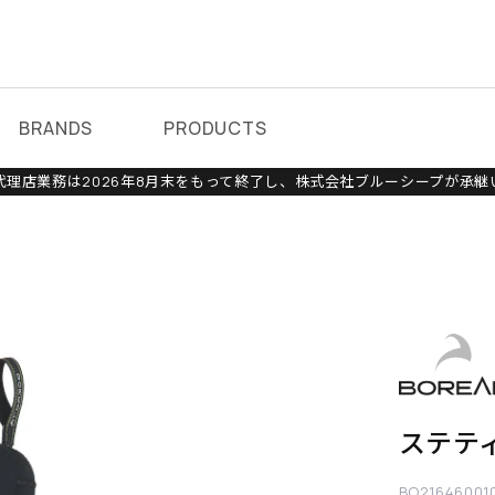
BRANDS
PRODUCTS
理店業務は2026年8月末をもって終了し、株式会社ブルーシープが承継
ステテ
BO21646001