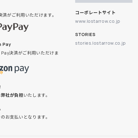
コーポレートサイト
ay決済がご利用いただけます。
www.lostarrow.co.jp
STORIES
stories.lostarrow.co.jp
 Pay
on Pay決済がご利用いただけま
換
は
弊社が負担
いたします。
込
でのお支払いとなります。