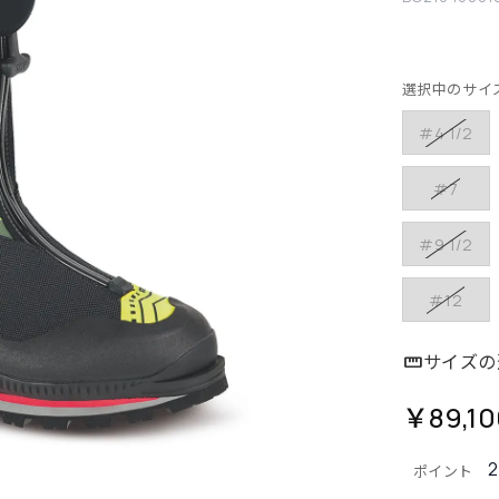
選択中のサイ
#4 1/2
#7
#9 1/2
#12
サイズの
￥89,10
ポイント