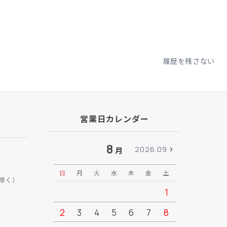
履歴を残さない
営業日カレンダー
8
2026.09
月
日
月
火
水
木
金
土
日
月
除く）
1
2
3
4
5
6
7
8
6
7