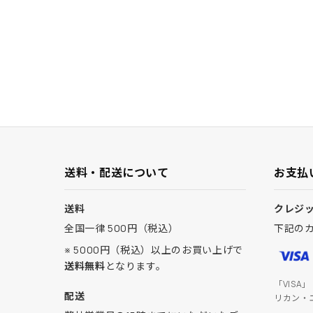
送料・配送について
お支払
送料
クレジ
全国一律 500円（税込）
下記の
※ 5000円（税込）以上のお買い上げで
送料無料
となります。
「VISA
配送
リカン・