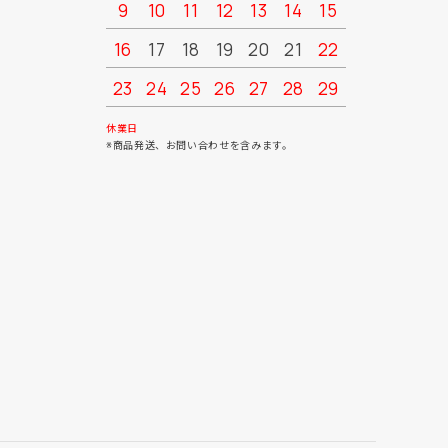
9
10
11
12
13
14
15
13
14
16
17
18
19
20
21
22
20
21
23
24
25
26
27
28
29
27
28
30
31
休業日
※商品発送、お問い合わせを含みます。