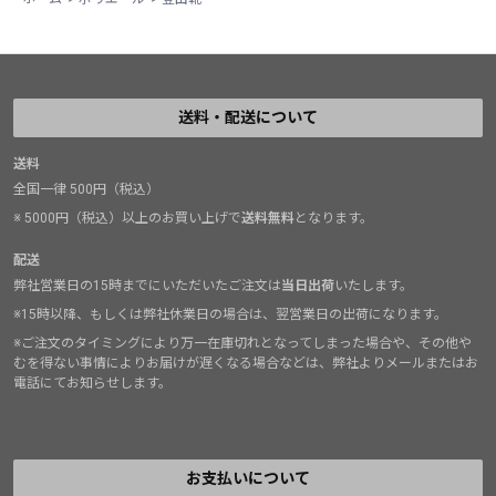
送料・配送について
送料
全国一律 500円（税込）
※ 5000円（税込）以上のお買い上げで
送料無料
となります。
配送
弊社営業日の15時までにいただいたご注文は
当日出荷
いたします。
※15時以降、もしくは弊社休業日の場合は、翌営業日の出荷になります。
※ご注文のタイミングにより万一在庫切れとなってしまった場合や、その他や
むを得ない事情によりお届けが遅くなる場合などは、弊社よりメールまたはお
電話にてお知らせします。
お支払いについて