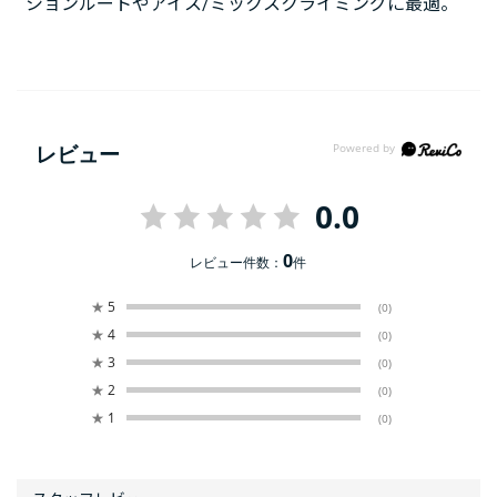
ションルートやアイス/ミックスクライミングに最適。
レビュー
0.0
0
レビュー件数：
件
★
5
(0)
★
4
(0)
★
3
(0)
★
2
(0)
★
1
(0)