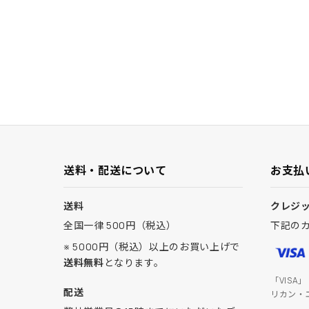
送料・配送について
お支払
送料
クレジ
全国一律 500円（税込）
下記の
※ 5000円（税込）以上のお買い上げで
送料無料
となります。
「VISA
配送
リカン・