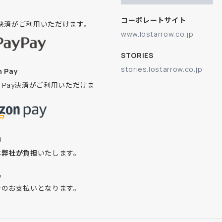
コーポレートサイト
ay決済がご利用いただけます。
www.lostarrow.co.jp
STORIES
stories.lostarrow.co.jp
 Pay
on Pay決済がご利用いただけま
換
は
弊社が負担
いたします。
込
でのお支払いとなります。