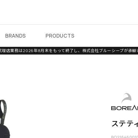
BRANDS
PRODUCTS
理店業務は2026年8月末をもって終了し、株式会社ブルーシープが承継
ステテ
BO21646001