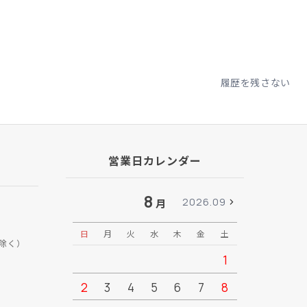
履歴を残さない
営業日カレンダー
8
2026.09
月
日
月
火
水
木
金
土
日
月
除く）
1
2
3
4
5
6
7
8
6
7