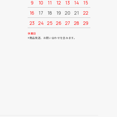
9
10
11
12
13
14
15
13
14
16
17
18
19
20
21
22
20
21
23
24
25
26
27
28
29
27
28
30
31
休業日
※商品発送、お問い合わせを含みます。