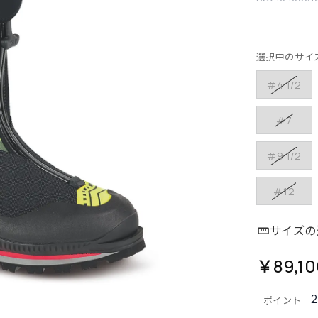
選択中のサイ
#4 1/2
#7
#9 1/2
#12
サイズの
￥89,10
ポイント