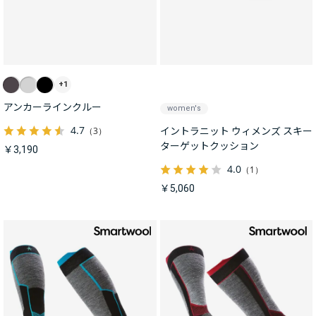
+1
アンカーラインクルー
women's
4.7
（3）
イントラニット ウィメンズ スキー
ターゲットクッション
￥3,190
4.0
（1）
￥5,060