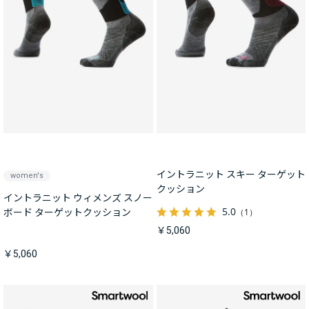
イントラニット スキー ターゲット
women's
クッション
イントラニット ウィメンズ スノー
5.0
（1）
ボード ターゲットクッション
￥5,060
￥5,060