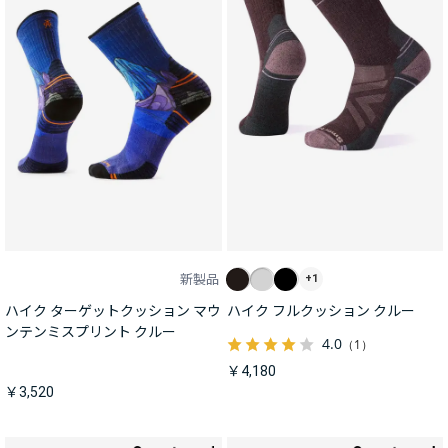
新製品
+1
ハイク ターゲットクッション マウ
ハイク フルクッション クルー
ンテンミスプリント クルー
4.0
（1）
￥4,180
￥3,520