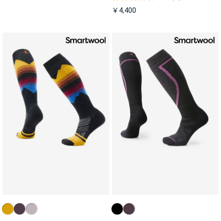
￥4,400