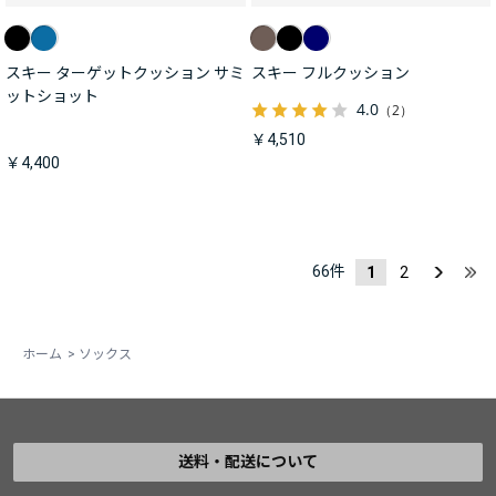
スキー ターゲットクッション サミ
スキー フルクッション
ットショット
4.0
（2）
￥4,510
￥4,400
66
件
1
2
ホーム
>
ソックス
送料・配送について