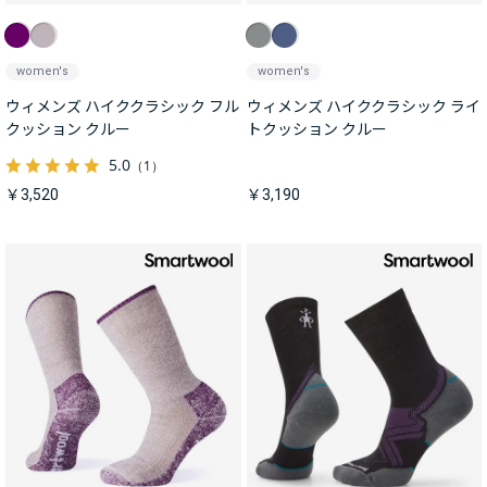
women's
women's
ウィメンズ ハイククラシック フル
ウィメンズ ハイククラシック ライ
クッション クルー
トクッション クルー
5.0
（1）
￥3,520
￥3,190