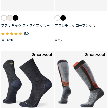
アスレチック ストライプ クルー
アスレチック ローアンクル
5.0
（1）
￥3,520
￥2,750