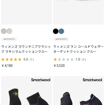
women's
women's
ウィメンズ マウンテニアクラシッ
ウィメンズ ラン コールドウェザー
ク マキシマムクッションクルー
ターゲットクッション クルー
5.0
1.0
（1）
（1）
￥4,180
￥3,520