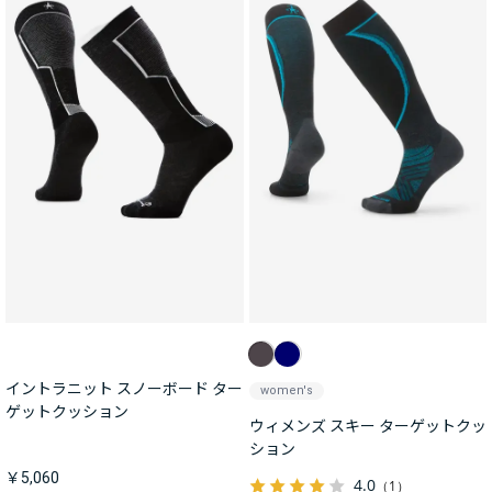
イントラニット スノーボード ター
women's
ゲットクッション
ウィメンズ スキー ターゲットクッ
ション
￥5,060
4.0
（1）