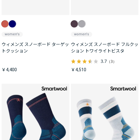
women's
women's
ウィメンズ スノーボード ターゲッ
ウィメンズ スノーボード フルクッ
トクッション
ション トワイライトビスタ
3.7
（3）
￥4,400
￥4,510