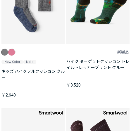
新製品
ハイク ターゲットクッション トレ
New Color
kid's
イルトレッカープリント クルー
キッズ ハイクフルクッション クル
ー
￥3,520
￥2,640