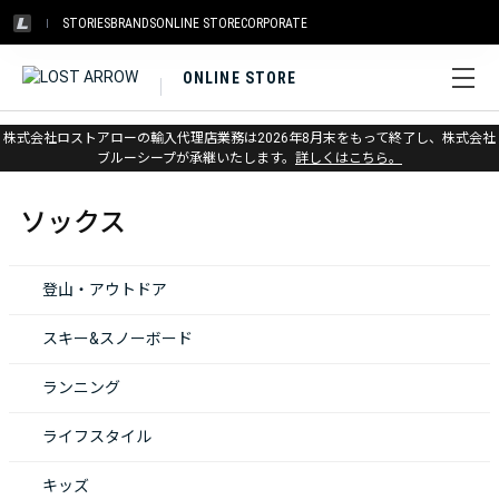
STORIES
BRANDS
ONLINE STORE
CORPORATE
ONLINE STORE
株式会社ロストアローの輸入代理店業務は2026年8月末をもって終了し、株式会社
ホーム
>
ソックス
ブルーシープが承継いたします。
詳しくはこちら。
ソックス
登山・アウトドア
スキー&スノーボード
ランニング
ライフスタイル
キッズ