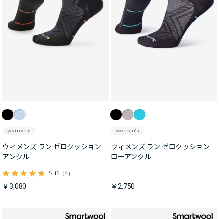
women's
women's
ウィメンズ ラン ゼロクッション
ウィメンズ ラン ゼロクッション
アンクル
ローアンクル
5.0
（1）
￥3,080
￥2,750