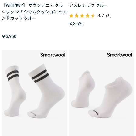
【WEB限定】 マウンテニア クラ
アスレチック クルー
シック マキシマムクッション セカ
4.7
（3）
ンドカット クルー
￥3,520
￥3,960