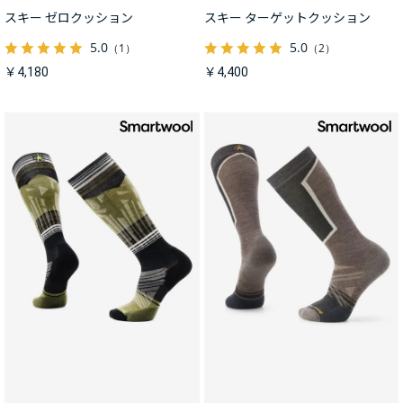
スキー ゼロクッション
スキー ターゲットクッション
5.0
5.0
（1）
（2）
￥4,180
￥4,400