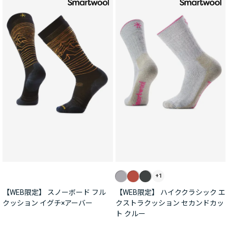
+1
【WEB限定】 スノーボード フル
【WEB限定】 ハイククラシック エ
クッション イグチ×アーバー
クストラクッション セカンドカッ
ト クルー