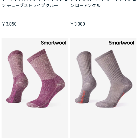
ン チューブストライプクルー
ン ローアンクル
￥3,850
￥3,080