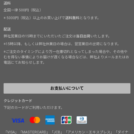
送料
全国一律 500円（税込）
※ 5000円（税込）以上のお買い上げで
送料無料
となります。
配送
弊社営業日の15時までにいただいたご注文は
当日出荷
いたします。
※15時以降、もしくは弊社休業日の場合は、翌営業日の出荷になります。
※ご注文のタイミングにより万一在庫切れとなってしまった場合や、その他や
むを得ない事情によりお届けが遅くなる場合などは、弊社よりメールまたはお
電話にてお知らせします。
お支払いについて
クレジットカード
下記のカードがご利用いただけます。
「VISA」「MASTERCARD」「JCB」「アメリカン・エキスプレス」「ダイナ