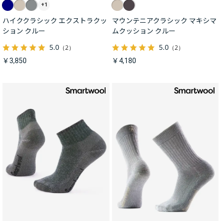
+1
ハイククラシック エクストラクッ
マウンテニアクラシック マキシマ
ション クルー
ムクッション クルー
5.0
5.0
（2）
（2）
￥3,850
￥4,180