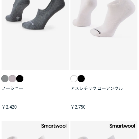
ノーショー
アスレチック ローアンクル
￥2,420
￥2,750