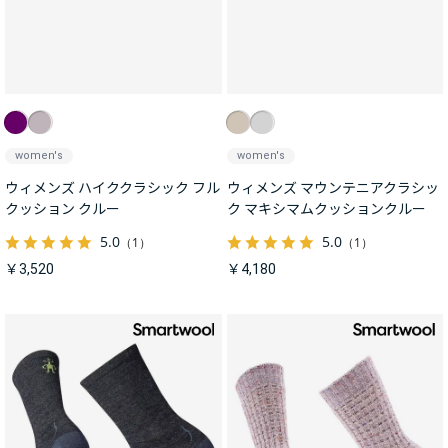
women's
women's
ウィメンズ ハイククラシック フル
ウィメンズ マウンテニアクラシッ
クッション クルー
ク マキシマムクッションクルー
5.0
5.0
（1）
（1）
￥3,520
￥4,180