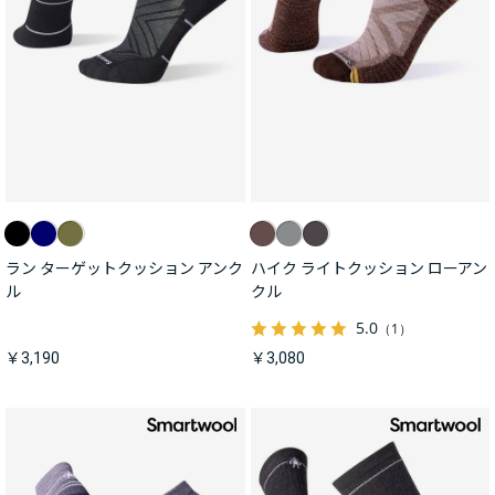
ラン ターゲットクッション アンク
ハイク ライトクッション ローアン
ル
クル
5.0
（1）
￥3,190
￥3,080