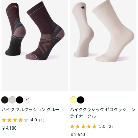
+1
ハイク フルクッション クルー
ハイククラシック ゼロクッション
ライナークルー
4.0
（1）
5.0
（2）
￥4,180
￥2,640