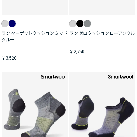
ラン ターゲットクッション ミッド
ラン ゼロクッション ローアンクル
クルー
￥2,750
￥3,520