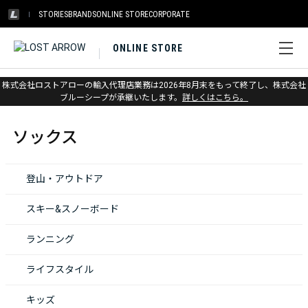
STORIES
BRANDS
ONLINE STORE
CORPORATE
ONLINE STORE
株式会社ロストアローの輸入代理店業務は2026年8月末をもって終了し、株式会社
ホーム
>
ソックス
ブルーシープが承継いたします。
詳しくはこちら。
ソックス
登山・アウトドア
スキー&スノーボード
ランニング
ライフスタイル
キッズ