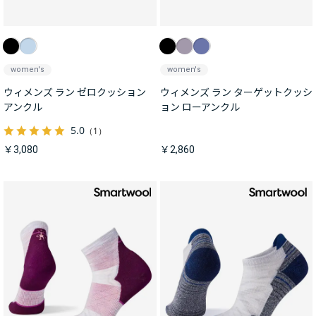
women's
women's
ウィメンズ ラン ゼロクッション
ウィメンズ ラン ターゲットクッシ
アンクル
ョン ローアンクル
5.0
（1）
￥3,080
￥2,860