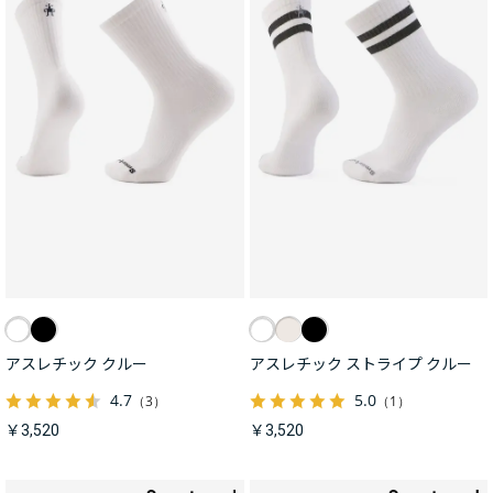
アスレチック クルー
アスレチック ストライプ クルー
4.7
5.0
（3）
（1）
￥3,520
￥3,520