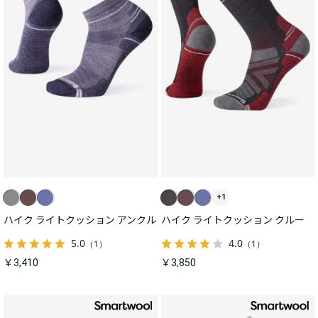
+1
ハイク ライトクッション アンクル
ハイク ライトクッション クルー
5.0
4.0
（1）
（1）
￥3,410
￥3,850