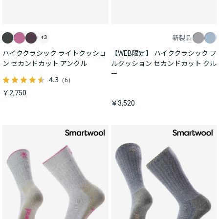
新製品
+3
ハイククラシック ライトクッショ
【WEB限定】 ハイククラシック フ
ン セカンドカット アンクル
ルクッション セカンドカット クル
ー
4.3
（6）
￥2,750
￥3,520