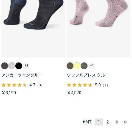
+1
+1
アンカーラインクルー
ワッフルプレス クルー
4.7
5.0
（3）
（1）
￥3,190
￥4,070
66
件
1
2