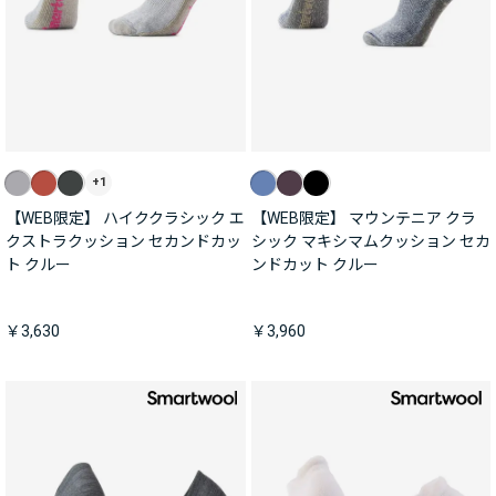
+1
【WEB限定】 ハイククラシック エ
【WEB限定】 マウンテニア クラ
クストラクッション セカンドカッ
シック マキシマムクッション セカ
ト クルー
ンドカット クルー
￥3,630
￥3,960