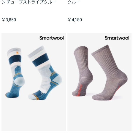
ン チューブストライプクルー
クルー
￥3,850
￥4,180