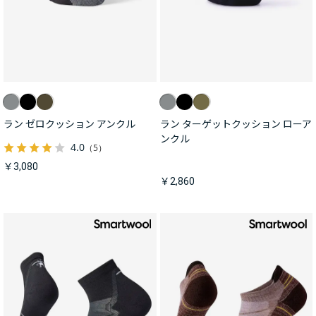
ラン ゼロクッション アンクル
ラン ターゲットクッション ローア
ンクル
4.0
（5）
￥3,080
￥2,860