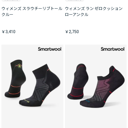
ウィメンズ スラウチーリブトール
ウィメンズ ラン ゼロクッション
クルー
ローアンクル
￥3,410
￥2,750