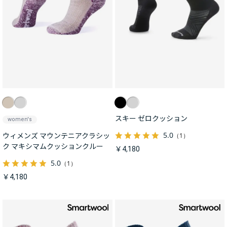
スキー ゼロクッション
women's
5.0
（1）
ウィメンズ マウンテニアクラシッ
ク マキシマムクッションクルー
￥4,180
5.0
（1）
￥4,180