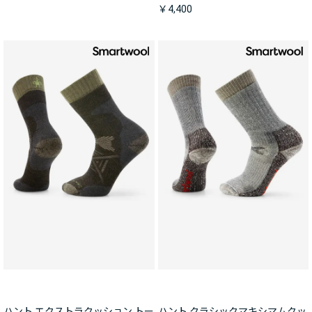
￥4,400
ハント エクストラクッション トー
ハント クラシックマキシマムクッ