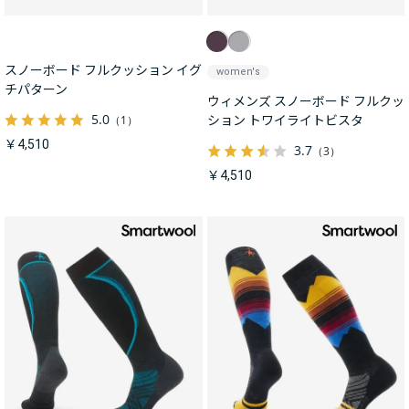
スノーボード フルクッション イグ
women's
チパターン
ウィメンズ スノーボード フルクッ
5.0
（1）
ション トワイライトビスタ
￥4,510
3.7
（3）
￥4,510