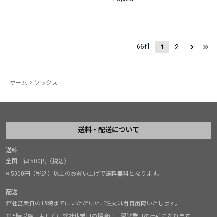
66
件
1
2
ホーム
>
ソックス
送料・配送について
送料
全国一律 500円（税込）
※ 5000円（税込）以上のお買い上げで
送料無料
となります。
配送
弊社営業日の15時までにいただいたご注文は
当日出荷
いたします。
※15時以降、もしくは弊社休業日の場合は、翌営業日の出荷になります。