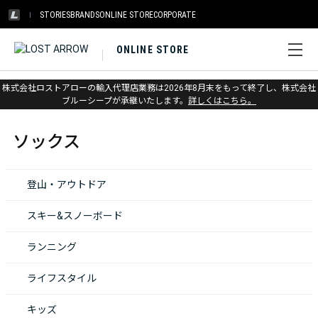
STORIES
BRANDS
ONLINE STORE
CORPORATE
ONLINE STORE
株式会社ロストアローの輸入代理店業務は2026年8月末をもって終了し、株式会社
ホーム
>
ソックス
ブルーシープが承継いたします。
詳しくはこちら。
ソックス
登山・アウトドア
スキー&スノーボード
ランニング
ライフスタイル
キッズ