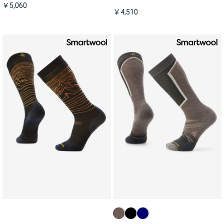
￥5,060
￥4,510