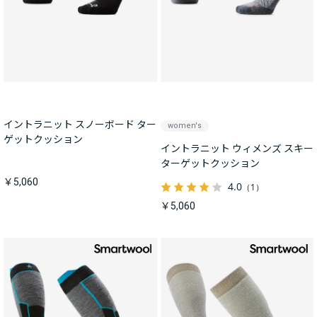
イントラニット スノーボード ター
women's
ゲットクッション
イントラニット ウィメンズ スキー
ターゲットクッション
￥5,060
4.0
（1）
￥5,060