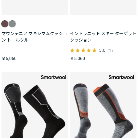
マウンテニア マキシマムクッショ
イントラニット スキー ターゲット
ン トールクルー
クッション
5.0
（1）
￥5,060
￥5,060