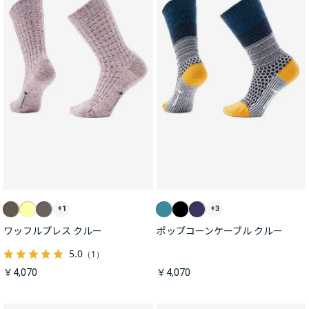
+1
+3
ワッフルプレス クルー
ポップコーンケーブル クルー
5.0
（1）
￥4,070
￥4,070