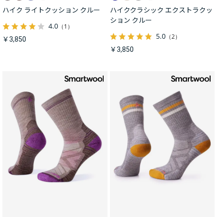
ハイク ライトクッション クルー
ハイククラシック エクストラクッ
ション クルー
4.0
（1）
5.0
（2）
￥3,850
￥3,850