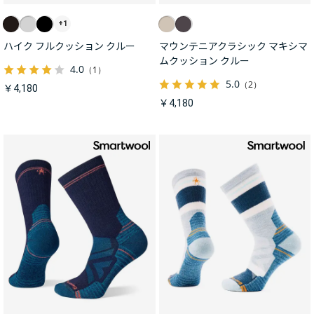
+1
ハイク フルクッション クルー
マウンテニアクラシック マキシマ
ムクッション クルー
4.0
（1）
5.0
（2）
￥4,180
￥4,180