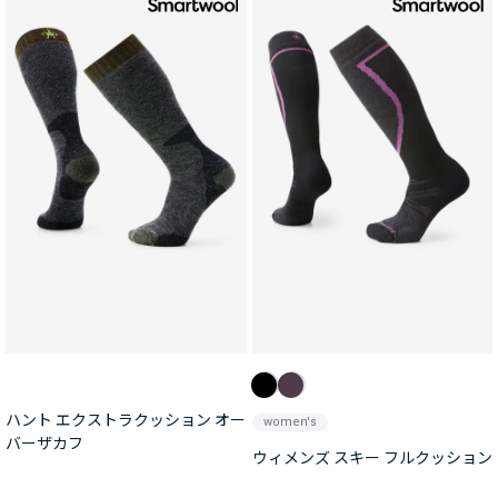
ハント エクストラクッション オー
women's
バーザカフ
ウィメンズ スキー フルクッション