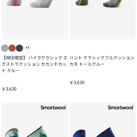
+1
【WEB限定】 ハイククラシック エ
ハント クラシックフルクッション
クストラクッション セカンドカッ
カモ トールクルー
ト クルー
￥3,630
￥3,630