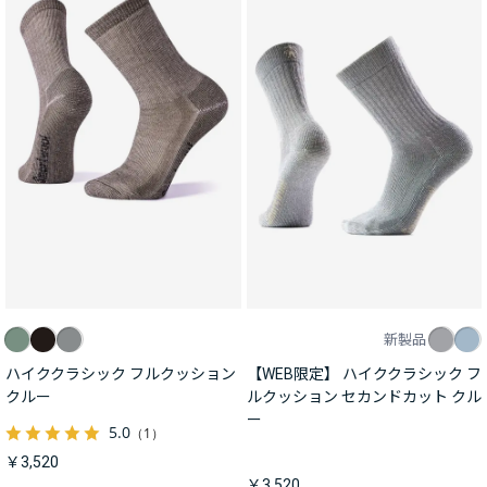
新製品
ハイククラシック フルクッション
【WEB限定】 ハイククラシック フ
クルー
ルクッション セカンドカット クル
ー
5.0
（1）
￥3,520
￥3,520