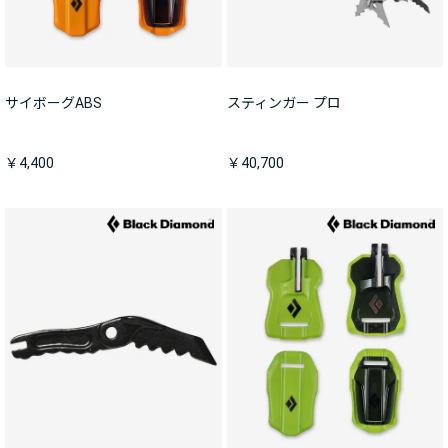
サイボーグABS
スティンガー プロ
￥4,400
￥40,700