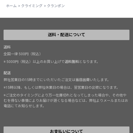
ホーム
>
クライミング
>
クランポン
送料・配送について
送料
全国一律 500円（税込）
※ 5000円（税込）以上のお買い上げで
送料無料
となります。
配送
弊社営業日の15時までにいただいたご注文は
当日出荷
いたします。
※15時以降、もしくは弊社休業日の場合は、翌営業日の出荷になります。
※ご注文のタイミングにより万一在庫切れとなってしまった場合や、その他や
むを得ない事情によりお届けが遅くなる場合などは、弊社よりメールまたはお
電話にてお知らせします。
お支払いについて