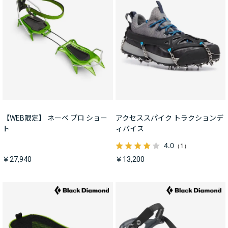
【WEB限定】 ネーベ プロ ショー
アクセススパイク トラクションデ
ト
ィバイス
4.0
（1）
￥27,940
￥13,200