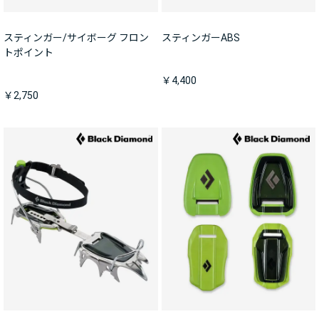
スティンガー/サイボーグ フロン
スティンガーABS
トポイント
￥4,400
￥2,750