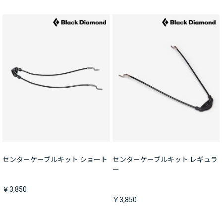
センターケーブルキット ショート
センターケーブルキット レギュラ
ー
￥3,850
￥3,850