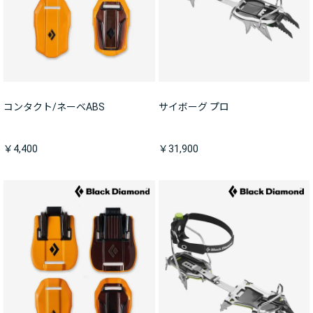
コンタクト/ネーベABS
サイボーグ プロ
￥4,400
￥31,900