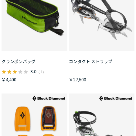
クランポンバッグ
コンタクト ストラップ
3.0
（1）
￥4,400
￥27,500