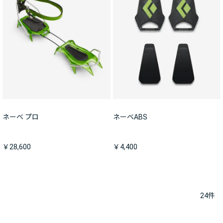
ネーベ プロ
ネーベABS
￥28,600
￥4,400
24
件