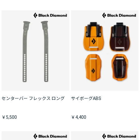
センターバー フレックス ロング
サイボーグABS
￥5,500
￥4,400