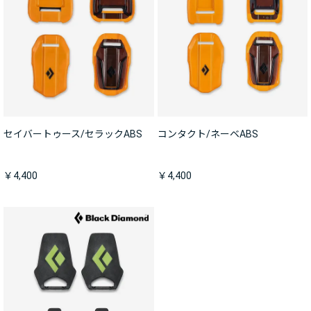
セイバートゥース/セラックABS
コンタクト/ネーベABS
￥4,400
￥4,400