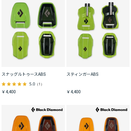
スナッグルトゥースABS
スティンガーABS
5.0
（1）
￥4,400
￥4,400