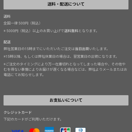
送料・配送について
送料
全国一律 500円（税込）
※ 5000円（税込）以上のお買い上げで
送料無料
となります。
配送
弊社営業日の15時までにいただいたご注文は
当日出荷
いたします。
※15時以降、もしくは弊社休業日の場合は、翌営業日の出荷になります。
※ご注文のタイミングにより万一在庫切れとなってしまった場合や、その他や
むを得ない事情によりお届けが遅くなる場合などは、弊社よりメールまたはお
電話にてお知らせします。
お支払いについて
クレジットカード
下記のカードがご利用いただけます。