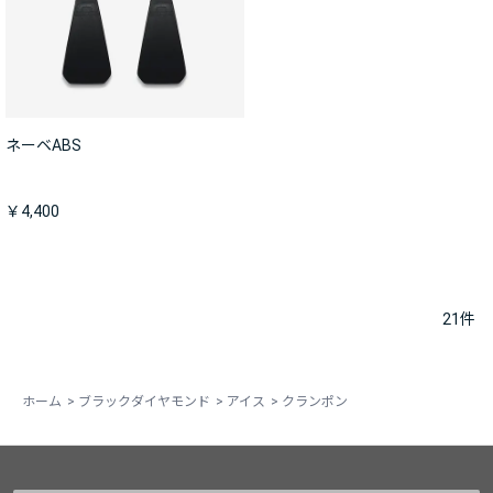
ネーベABS
￥4,400
21
件
ホーム
>
ブラックダイヤモンド
>
アイス
>
クランポン