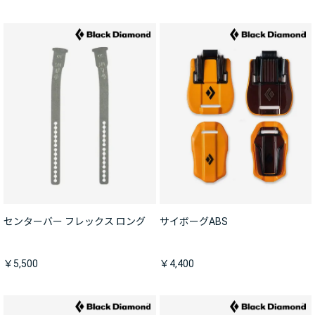
センターバー フレックス ロング
サイボーグABS
￥5,500
￥4,400