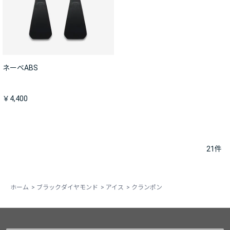
ネーベABS
￥4,400
21
件
ホーム
>
ブラックダイヤモンド
>
アイス
>
クランポン