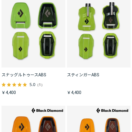
スナッグルトゥースABS
スティンガーABS
5.0
（1）
￥4,400
￥4,400