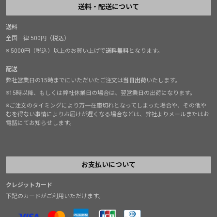
送料・配送について
送料
全国一律 500円（税込）
※ 5000円（税込）以上のお買い上げで
送料無料
となります。
配送
弊社営業日の15時までにいただいたご注文は
当日出荷
いたします。
※15時以降、もしくは弊社休業日の場合は、翌営業日の出荷になります。
※ご注文のタイミングにより万一在庫切れとなってしまった場合や、その他や
むを得ない事情によりお届けが遅くなる場合などは、弊社よりメールまたはお
電話にてお知らせします。
お支払いについて
クレジットカード
下記のカードがご利用いただけます。