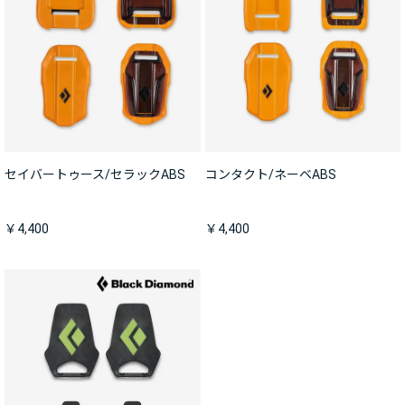
セイバートゥース/セラックABS
コンタクト/ネーベABS
￥4,400
￥4,400