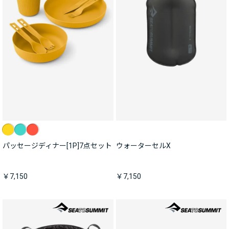
パッセージディナー[1P]7点セット
ウォーターセルX
￥7,150
￥7,150