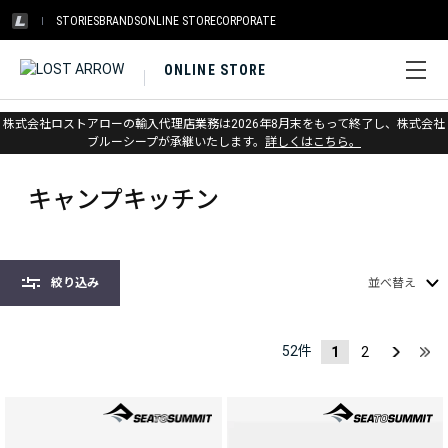
STORIES
BRANDS
ONLINE STORE
CORPORATE
ONLINE STORE
株式会社ロストアローの輸入代理店業務は2026年8月末をもって終了し、株式会社
ホーム
>
シートゥサミット
>
キャンプキッチン
ブルーシープが承継いたします。
詳しくはこちら。
キャンプキッチン
絞り込み
並べ替え
52
件
1
2