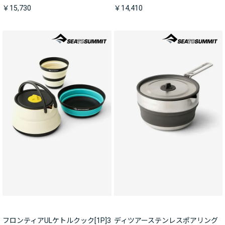
￥15,730
￥14,410
フロンティアULケトルクック[1P]3
ディツアーステンレスポアリング