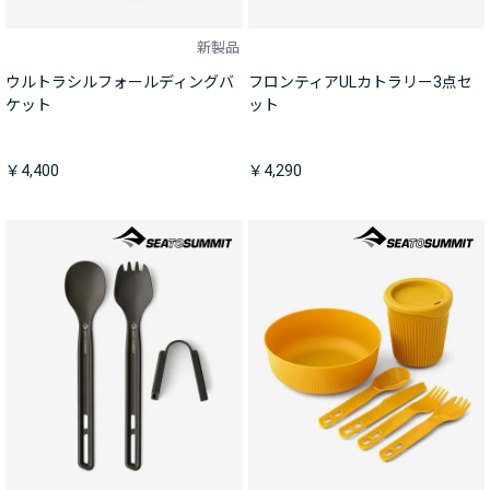
新製品
ウルトラシルフォールディングバ
フロンティアULカトラリー3点セ
ケット
ット
￥4,400
￥4,290