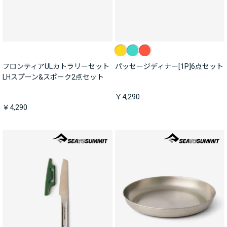
フロンティアULカトラリーセット
パッセージディナー[1P]6点セット
LHスプーン&スポーク2点セット
￥4,290
￥4,290