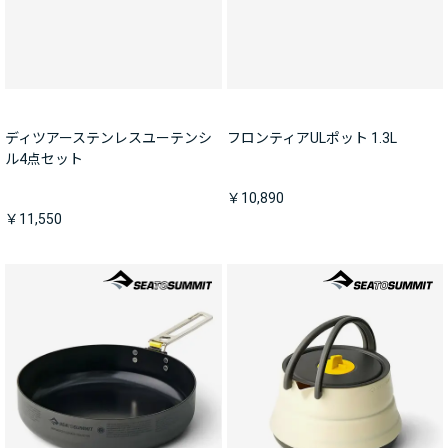
ディツアーステンレスユーテンシ
フロンティアULポット 1.3L
ル4点セット
￥10,890
￥11,550