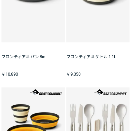
フロンティアULパン 8in
フロンティアULケトル 1.1L
￥10,890
￥9,350