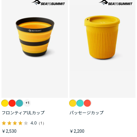
+1
フロンティアULカップ
パッセージカップ
4.0
（1）
￥2,530
￥2,200