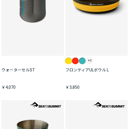
+1
ウォーターセルST
フロンティアULボウル L
￥4,070
￥3,850