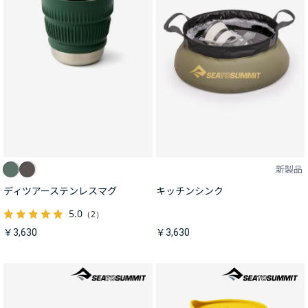
新製品
ディツアーステンレスマグ
キッチンシンク
5.0
（2）
￥3,630
￥3,630