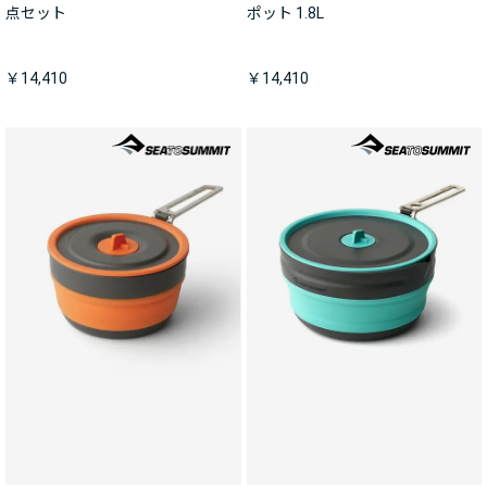
点セット
ポット 1.8L
￥14,410
￥14,410