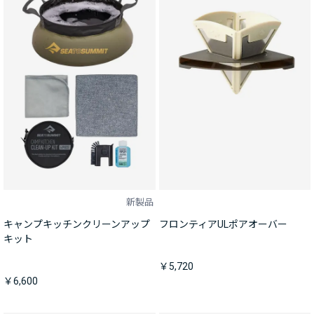
新製品
キャンプキッチンクリーンアップ
フロンティアULポアオーバー
キット
￥5,720
￥6,600