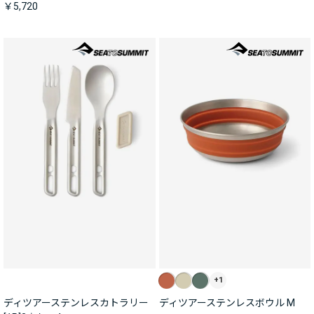
￥5,720
+1
ディツアーステンレスカトラリー
ディツアーステンレスボウル M