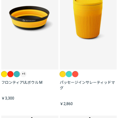
+1
フロンティアULボウル M
パッセージインサレーティッドマ
グ
￥3,300
￥2,860