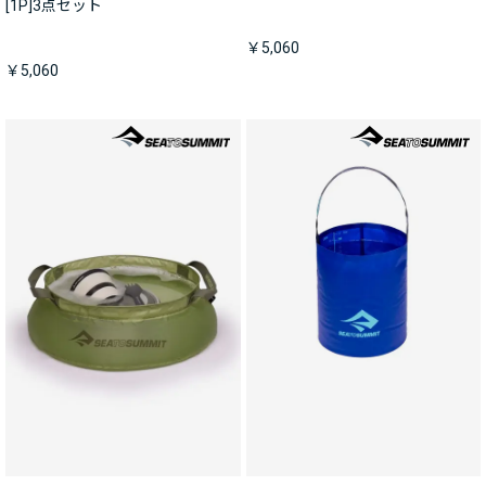
[1P]3点セット
￥5,060
￥5,060