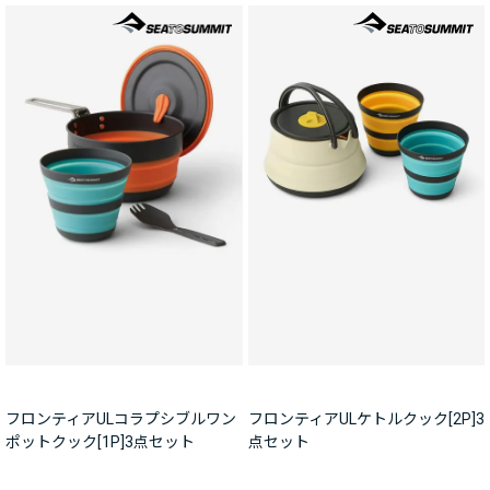
フロンティアULコラプシブルワン
フロンティアULケトルクック[2P]3
ポットクック[1P]3点セット
点セット